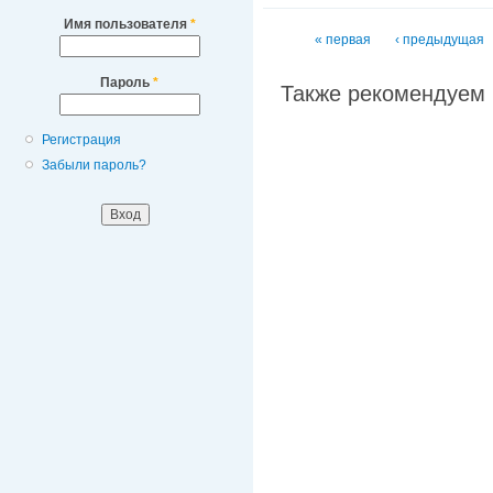
Имя пользователя
*
Страницы
« первая
‹ предыдущая
Пароль
*
Также рекомендуем
Регистрация
Забыли пароль?