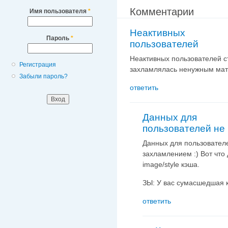
Комментарии
Имя пользователя
*
Неактивных
Пароль
*
пользователей
Неактивных пользователей с
Регистрация
захламлялась ненужным ма
Забыли пароль?
ответить
Данных для
пользователей не
Данных для пользователе
захламлением :) Вот что 
image/style кэша.
ЗЫ: У вас сумасшедшая к
ответить