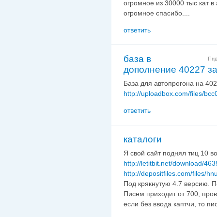
огромное из 30000 тыс кат в
огромное спасибо....
ответить
база в
Пнд
дополнение 40227 з
База для автопрогона на 402
http://uploadbox.com/files/bc
ответить
каталоги
Я свой сайт поднял тиц 10 во
http://letitbit.net/download/
http://depositfiles.com/files/h
Под крякнутую 4.7 версию. П
Писем приходит от 700, про
если без ввода каптчи, то пи