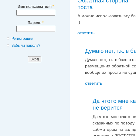
Обратная сторона
поста
Имя пользователя
*
А можно использовать эту ба
:)
Пароль
*
ответить
Регистрация
Забыли пароль?
Думаю нет, т.к. в б
Думаю нет, т.к. в базе в
размещения обратной сс
вообще их просто не сущ
ответить
Да чтото мне ка
не верится
Да чтото мне както н
сказанных по поводу
сабмитером на валидн
имеется и ДОСТАТО