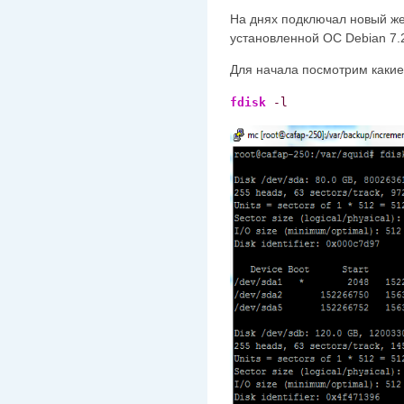
На днях подключал новый жес
установленной ОС Debian 7.2
Для начала посмотрим какие
fdisk
-l