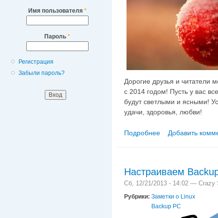
Имя пользователя
*
Пароль
*
Регистрация
Забыли пароль?
Дорогие друзья и читатели м
с 2014 годом! Пусть у вас в
будут светлыми и ясными! Ус
удачи, здоровья, любви!
Подробнее
Добавить комм
о С НОВЫМ 2014 Г
Настраиваем Backup
Сб, 12/21/2013 - 14:02 —
Crazy 
Рубрики:
Заметки о Linux
Backup PC