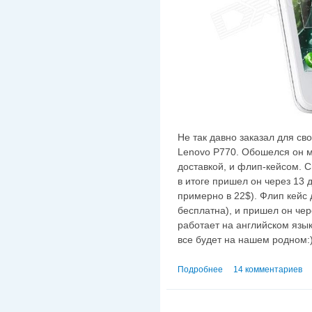
Не так давно заказал для св
Lenovo P770. Обошелся он м
доставкой, и флип-кейсом. 
в итоге пришел он через 13 
примерно в 22$). Флип кейс 
бесплатна), и пришел он че
работает на английском язык
все будет на нашем родном:
Подробнее
о Прошивка Lenovo P
14 комментариев