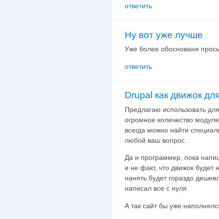
ответить
Ну вот уже лучше
Уже более обоснованя прось
ответить
Drupal как движок дл
Предлагаю использовать для 
огромное количество модуле
всегда можно найти специали
любой ваш вопрос.
Да и программер, пока напиш
и не факт, что движок будет
нанять будет гораздо дешев
написал все с нуля.
А так сайт бы уже наполнялс