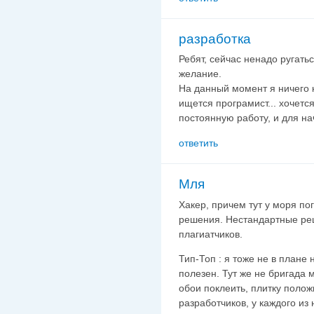
разработка
Ребят, сейчас ненадо ругатьс
желание.
На данный момент я ничего к
ищется програмист... хочетс
постоянную работу, и для на
ответить
Мля
Хакер, причем тут у моря по
решения. Нестандартные реш
плагиатчиков.
Тип-Топ : я тоже не в плане 
полезен. Тут же не бригада 
обои поклеить, плитку полож
разработчиков, у каждого из 