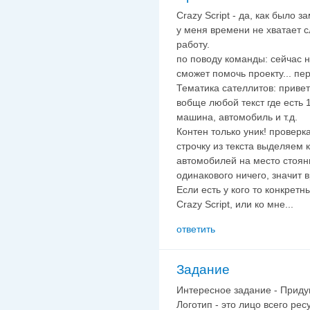
Crazy Script - да, как было 
у меня времени не хватает с
работу.
по поводу команды: сейчас н
сможет помочь проекту... пе
Тематика сателлитов: привет
вобще любой текст где есть 
машина, автомобиль и т.д.
Контен только уник! проверка
строчку из текста выделяем к
автомобилей на место стоян
одинакового ничего, значит в
Если есть у кого то конкрет
Crazy Script, или ко мне...
ответить
Задание
Интересное задание - Придум
Логотип - это лицо всего рес