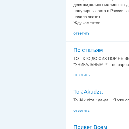
десятки,калины малины и т.д
популярных авто в России за
начала хватит...
Жду коментов.
ответить
По статьям
ТОТ КТО ДО СИХ ПОР НЕ В
"УНИКАЛЬНЫЕ!!!!" - не варов
ответить
To JAkudza
To JAkudza : да-да... Я уже о
ответить
Привет Всем