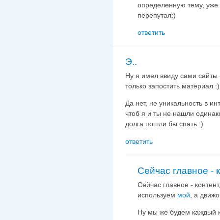
определенную тему, уже 
перепутал:)
ответить
Э..
Ну я имел ввиду сами сайты -
только запостить материал :)
Да нет, не уникальность в ин
чтоб я и ты не нашли одинак
долга пошли бы спать :)
ответить
Сейчас главное - к
Сейчас главное - контент,
используем
мой
, а движо
Ну мы же будем каждый кт