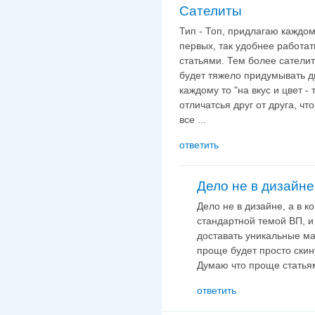
Сателиты
Тип - Топ, придлагаю каждом
первых, так удобнее работат
статьями. Тем более сатели
будет тяжело придумывать диз
каждому то "на вкус и цвет -
отличатсья друг от друга, чт
все ...
ответить
Дело не в дизайне,
Дело не в дизайне, а в к
стандартной темой ВП, и
доставать уникальные ма
проще будет просто скин
Думаю что проще статьям
ответить