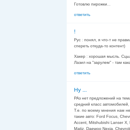
Готовлю пирожки...
ответить
!
Рус : понял, я что-т не прав
спереть откуда-то контент)
Хакер : хорошая мысль. Сцыл
Лазил на "зарулем" - там как
ответить
Ну ...
РАз нет предложений на тема
средний класс автомобилей,
Т.е. по моему мнения нам не
такие авто: Ford Focus, Chevr
Accent, Mitshubishi Lanser X
Matiz, Daewoo Nexia, Chevrol