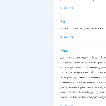
ответить
+1
можно присоединиться к ва
ответить
Оки
Да, хорошая идея. Надо. А в
то типа своего сетевого рот
и там делаем по баннеру ил
типа базы данных. И потом к
алгоритму равного кол-ва п
баннер и показывал его на с
результате - реклама всем, 
бесплатно. А вообще, для все
хорошо было бы создать отде
ответить