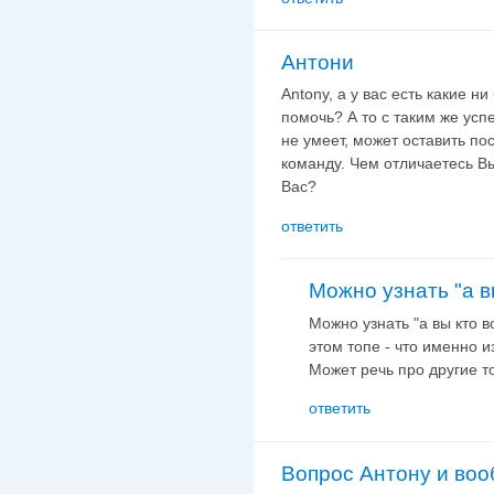
Антони
Antony, а у вас есть какие н
помочь? А то с таким же усп
не умеет, может оставить по
команду. Чем отличаетесь В
Вас?
ответить
Можно узнать "а в
Можно узнать "а вы кто в
этом топе - что именно и
Может речь про другие т
ответить
Вопрос Антону и воо