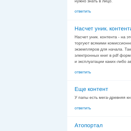
нужно знать в лицо.
ответить
Насчет уник. контента
Насчет уник. контента - на э
торгуют всякими комиссионн
экземпляров для начала. Так
электронных книг в pdf форм
и эксплуатации каких-либо 
ответить
Еще контент
У папы есть мега-древняя кн
ответить
Атопортал