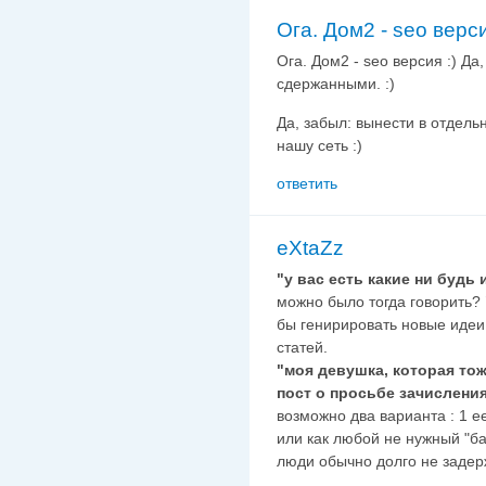
Ога. Дом2 - seo верси
Ога. Дом2 - seo версия :) Да
сдержанными. :)
Да, забыл: вынести в отдель
нашу сеть :)
ответить
eXtaZz
"у вас есть какие ни будь 
можно было тогда говорить?
бы генирировать новые идеи
статей.
"моя девушка, которая тож
пост о просьбе зачисления
возможно два варианта : 1 е
или как любой не нужный "б
люди обычно долго не задер