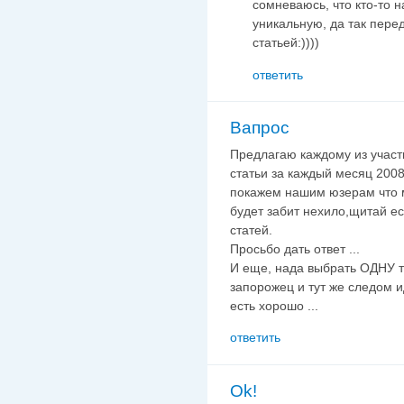
сомневаюсь, что кто-то н
уникальную, да так перед
статьей:))))
ответить
Вапрос
Предлагаю каждому из участ
статьи за каждый месяц 2008 
покажем нашим юзерам что мы
будет забит нехило,щитай ес
статей.
Просьбо дать ответ ...
И еще, нада выбрать ОДНУ т
запорожец и тут же следом ид
есть хорошо ...
ответить
Ok!