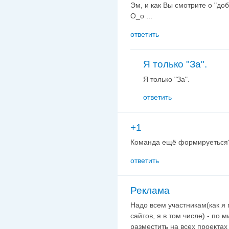
Эм, и как Вы смотрите о "до
О_о ...
ответить
Я только "За".
Я только "За".
ответить
+1
Команда ещё формируеться? 
ответить
Реклама
Надо всем участникам(как я 
сайтов, я в том числе) - по 
разместить на всех проектах