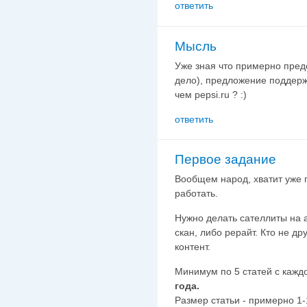
ответить
Мысль
Уже зная что примерно пред
дело), предложение поддерж
чем pepsi.ru ? :)
ответить
Первое задание
Вообщем народ, хватит уже 
работать.
Нужно делать сателлиты на а
скан, либо рерайт. Кто не др
контент.
Минимум по 5 статей с кажд
года.
Размер статьи - примерно 1