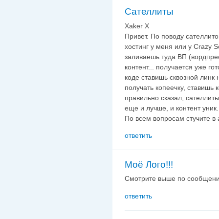
Сателлиты
Xaker X
Привет. По поводу сателлитов
хостинг у меня или у Crazy S
заливаешь туда ВП (вордпрес
контент... получается уже го
коде ставишь сквозной линк 
получать копеечку, ставишь к
правильно сказал, сателлиты
еще и лучше, и контент уник.
По всем вопросам стучите в
ответить
Моё Лого!!!
Смотрите выше по сообщени
ответить