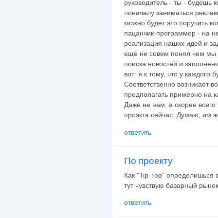
руководитель - ты - будешь 
поначалу заниматься реклам
можно будет это поручить ком
пацанчик-программер - на не
реализация наших идей и заду
еще не совем понял чем мы 
поиска новостей и заполнени
вот: я к тому, что у каждого 
Соответственно возникает во
предполагать примерно на ка
Даже не нам, а скорее всего 
проэкта сейчас. Думаю, им ж
ответить
По проекту
Как "Tip-Top" определишься с .
тут чувствую базарный рынок
ответить