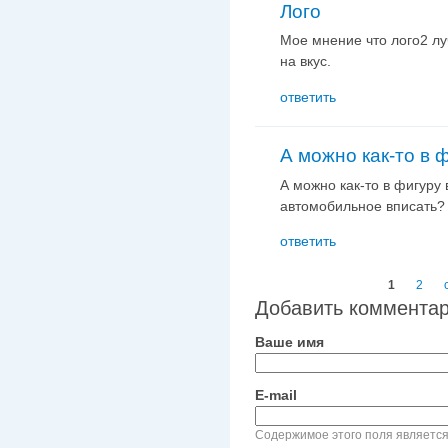
Лого
Мое мнение что лого2 лу
на вкус.
ответить
А можно как-то в 
А можно как-то в фигуру 
автомобильное вписать?
ответить
Страницы
1
2
Добавить коммента
Ваше имя
E-mail
Содержимое этого поля является