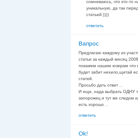
сомневаюсь, что кто-то н
уникальную, да так перед
статьей:))))
ответить
Вапрос
Предлагаю каждому из участ
статьи за каждый месяц 2008 
покажем нашим юзерам что мы
будет забит нехило,щитай ес
статей.
Просьбо дать ответ ...
И еще, нада выбрать ОДНУ т
запорожец и тут же следом ид
есть хорошо ...
ответить
Ok!