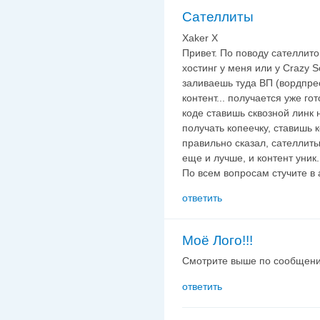
Сателлиты
Xaker X
Привет. По поводу сателлитов
хостинг у меня или у Crazy S
заливаешь туда ВП (вордпрес
контент... получается уже го
коде ставишь сквозной линк 
получать копеечку, ставишь к
правильно сказал, сателлиты
еще и лучше, и контент уник.
По всем вопросам стучите в
ответить
Моё Лого!!!
Смотрите выше по сообщени
ответить