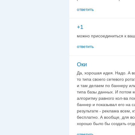
ответить
+1
можно присоединиться к ва
ответить
Оки
Да, хорошая идея. Надо. А в
то типа своего сетевого рот
и там делаем по баннеру ил
типа базы данных. И потом к
алгоритму равного кол-ва п
баннер и показывал его на с
результате - реклама всем, 
бесплатно. А вообще, для все
хорошо было бы создать отде
ответить