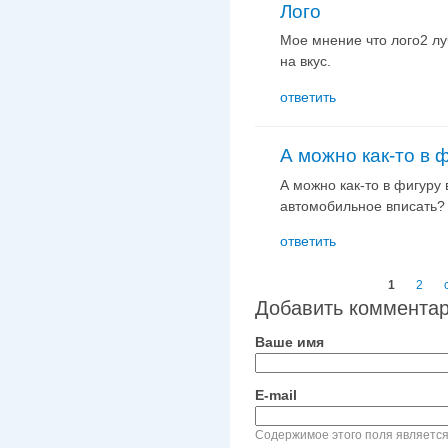
Лого
Мое мнение что лого2 лу
на вкус.
ответить
А можно как-то в 
А можно как-то в фигуру 
автомобильное вписать?
ответить
Страницы
1
2
Добавить коммента
Ваше имя
E-mail
Содержимое этого поля является