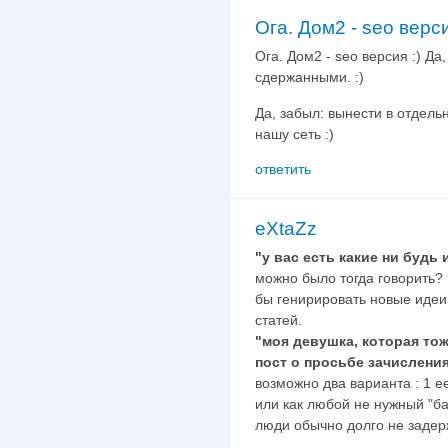
Ога. Дом2 - seo верси
Ога. Дом2 - seo версия :) Да
сдержанными. :)
Да, забыл: вынести в отдель
нашу сеть :)
ответить
eXtaZz
"у вас есть какие ни будь 
можно было тогда говорить?
бы генирировать новые идеи
статей.
"моя девушка, которая тож
пост о просьбе зачисления
возможно два варианта : 1 е
или как любой не нужный "б
люди обычно долго не задер