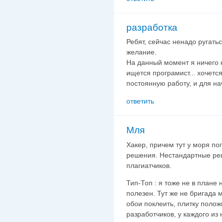
разработка
Ребят, сейчас ненадо ругатьс
желание.
На данный момент я ничего к
ищется програмист... хочетс
постоянную работу, и для на
ответить
Мля
Хакер, причем тут у моря по
решения. Нестандартные реш
плагиатчиков.
Тип-Топ : я тоже не в плане 
полезен. Тут же не бригада 
обои поклеить, плитку полож
разработчиков, у каждого из 