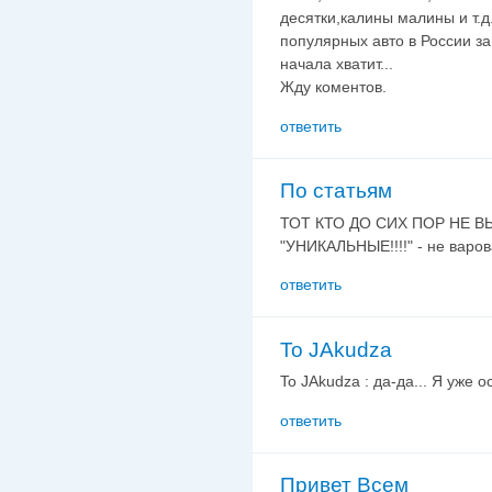
десятки,калины малины и т.д
популярных авто в России за
начала хватит...
Жду коментов.
ответить
По статьям
ТОТ КТО ДО СИХ ПОР НЕ В
"УНИКАЛЬНЫЕ!!!!" - не варов
ответить
To JAkudza
To JAkudza : да-да... Я уже о
ответить
Привет Всем