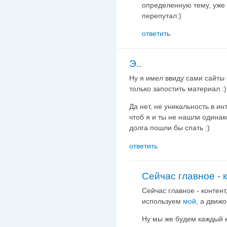
определенную тему, уже 
перепутал:)
ответить
Э..
Ну я имел ввиду сами сайты -
только запостить материал :)
Да нет, не уникальность в ин
чтоб я и ты не нашли одинак
долга пошли бы спать :)
ответить
Сейчас главное - к
Сейчас главное - контент,
используем
мой
, а движо
Ну мы же будем каждый кт