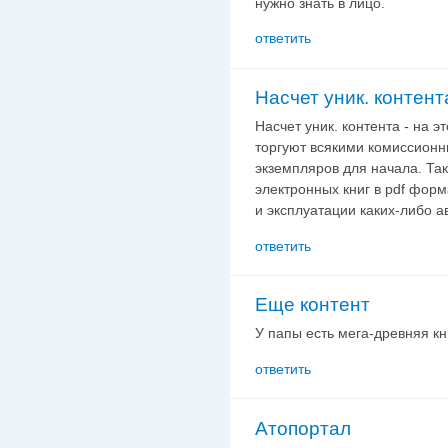
нужно знать в лицо.
ответить
Насчет уник. контента
Насчет уник. контента - на э
торгуют всякими комиссионн
экземпляров для начала. Так
электронных книг в pdf форм
и эксплуатации каких-либо 
ответить
Еще контент
У папы есть мега-древняя кн
ответить
Атопортал