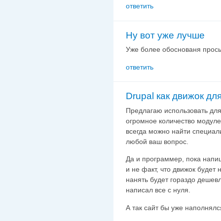
ответить
Ну вот уже лучше
Уже более обоснованя прось
ответить
Drupal как движок дл
Предлагаю использовать для 
огромное количество модуле
всегда можно найти специали
любой ваш вопрос.
Да и программер, пока напиш
и не факт, что движок будет
нанять будет гораздо дешев
написал все с нуля.
А так сайт бы уже наполнялс