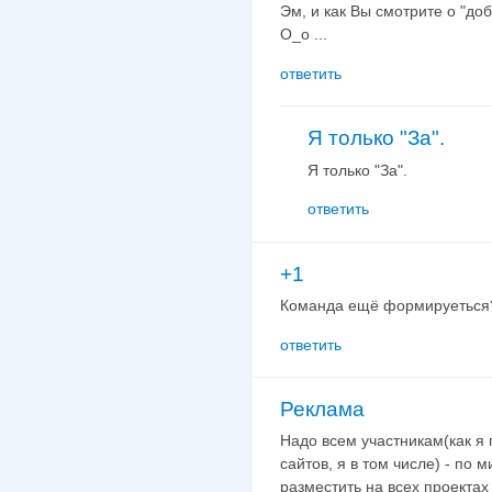
Эм, и как Вы смотрите о "до
О_о ...
ответить
Я только "За".
Я только "За".
ответить
+1
Команда ещё формируеться? 
ответить
Реклама
Надо всем участникам(как я 
сайтов, я в том числе) - по 
разместить на всех проектах