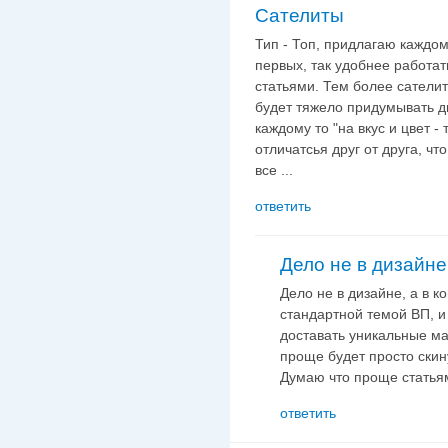
Сателиты
Тип - Топ, придлагаю каждом
первых, так удобнее работат
статьями. Тем более сатели
будет тяжело придумывать диз
каждому то "на вкус и цвет -
отличатсья друг от друга, чт
все ...
ответить
Дело не в дизайне,
Дело не в дизайне, а в к
стандартной темой ВП, и
доставать уникальные ма
проще будет просто скин
Думаю что проще статьям
ответить