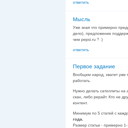
ответить
Мысль
Уже зная что примерно пред
дело), предложение поддерж
чем pepsi.ru ? :)
ответить
Первое задание
Вообщем народ, хватит уже 
работать.
Нужно делать сателлиты на а
скан, либо рерайт. Кто не др
контент.
Минимум по 5 статей с кажд
года.
Размер статьи - примерно 1