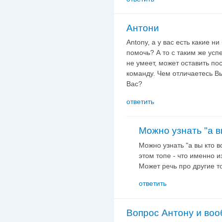
Антони
Antony, а у вас есть какие н
помочь? А то с таким же усп
не умеет, может оставить по
команду. Чем отличаетесь В
Вас?
ответить
Можно узнать "а в
Можно узнать "а вы кто в
этом топе - что именно и
Может речь про другие т
ответить
Вопрос Антону и воо