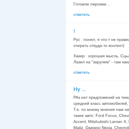
Готовлю пирожки...
ответить
!
Рус : понял, я что-т не прав
спереть откуда-то контент)
Хакер : хорошая мысль. Сцыл
Лазил на "зарулем" - там как
ответить
Ну ...
РАз нет предложений на тема
средний класс автомобилей,
Т.е. по моему мнения нам не
такие авто: Ford Focus, Chevr
Accent, Mitshubishi Lanser X
Matiz, Daewoo Nexia, Chevrol