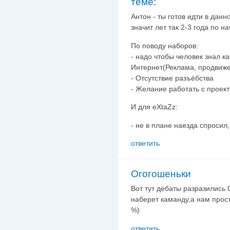
теме:
Антон - ты готов идти в дан
значит лет так 2-3 года по н
По поводу наборов:
- надо чтобы человек знал к
Интернет(Реклама, продвиже
- Отсутствие разъёбства
- Желание работать с проекто
И для eXtaZz:
- не в плане наезда спросил, а
ответить
Огогошеньки
Вот тут дебаты разразились 
наберет каманду,а нам прос
%)
ответить