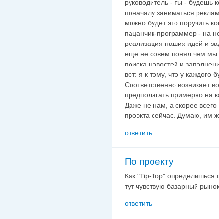
руководитель - ты - будешь 
поначалу заниматься реклам
можно будет это поручить ком
пацанчик-программер - на не
реализация наших идей и заду
еще не совем понял чем мы 
поиска новостей и заполнени
вот: я к тому, что у каждого 
Соответственно возникает во
предполагать примерно на ка
Даже не нам, а скорее всего 
проэкта сейчас. Думаю, им ж
ответить
По проекту
Как "Tip-Top" определишься с .
тут чувствую базарный рынок
ответить