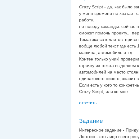
Crazy Script - да, как было 
у меня времени не хватает с
работу.
по поводу команды: сейчас н
сможет помочь проекту... пе
Тематика сателлитов: привет
вобще любой текст где есть 
машина, автомобиль и т.д.
Контен только уник! проверка
строчку из текста выделяем к
автомобилей на место стоян
одинакового ничего, значит в
Если есть у кого то конкрет
Crazy Script, или ко мне...
ответить
Задание
Интересное задание - Придум
Логотип - это лицо всего рес