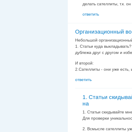
делать сателлиты, т.к. он
ответить
Организационный во
Небольшой организационный
1. Статьи куда выкладывать
дублежа друг с другом и изб
И второй:
2.Сателлиты - они уже есть, 
ответить
1. Статьи скидыва
на
1. Статьи скидывайте мне
Для проверки уникально
2. Всмысле сателлиты уж