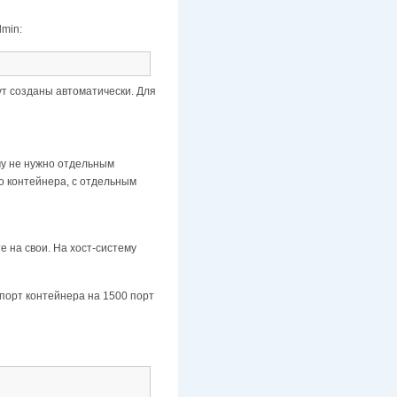
dmin:
дут созданы автоматически. Для
ому не нужно отдельным
о контейнера, с отдельным
 на свои. На хост-систему
 порт контейнера на 1500 порт