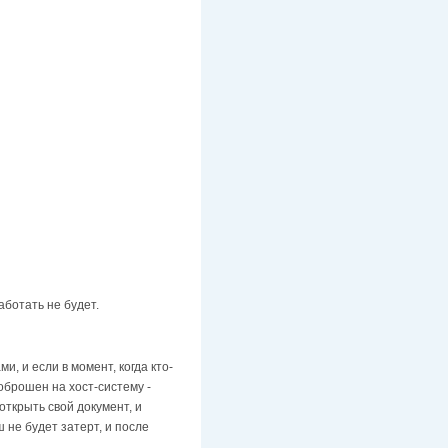
аботать не будет.
, и если в момент, когда кто-
оброшен на хост-систему -
открыть свой документ, и
 не будет затерт, и после