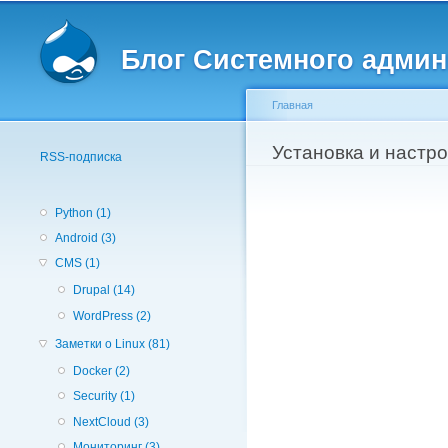
Вторичное меню
Блог Системного админ
Главная
Вы здесь
Установка и настро
RSS-подписка
Python (1)
Android (3)
CMS (1)
Drupal (14)
WordPress (2)
Заметки о Linux (81)
Docker (2)
Security (1)
NextCloud (3)
Мониторинг (3)