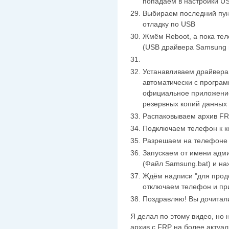
попадаем в настройки U
Выбираем последний пу
отладку по USB
Жмём Reboot, а пока те
(USB драйвера Samsung 
Устанавливаем драйвера
автоматически с програм
официальное приложение
резервных копий данных
Распаковываем архив FRP
Подключаем телефон к 
Разрешаем на телефоне 
Запускаем от имени адм
(Файл Samsung.bat) и на
Ждём надписи "для прод
отключаем телефон и пр
Поздравляю! Вы дочитали
Я делал по этому видео, но
архив с FRP на более актуал