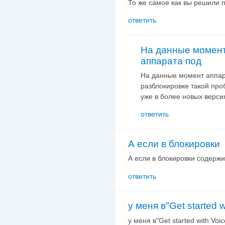
То же самое как вы решили 
ответить
На данные момен
аппарата под
На данные момент аппара
разблокировке такой пр
уже в более новых верс
ответить
А если в блокировки
А если в блокировки содержи
ответить
у меня в"Get started w
у меня в"Get started with Vo