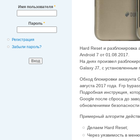
Имя пользователя
*
Пароль
*
Регистрация
Забыли пароль?
Hard Reset и разблокировка 
Android 7 от 01.08.2017.
На днях произвел разблоки
Galaxy J7, с установленным
Обход блокировки аккаунта 
августа 2017 года. Frp bypas
Подробная инструкция, кото
Google после сброса до зав
обновлениями безопасности о
Примерный алгоритм действ
Делаем Hard Reset;
Через уязвимость в мен