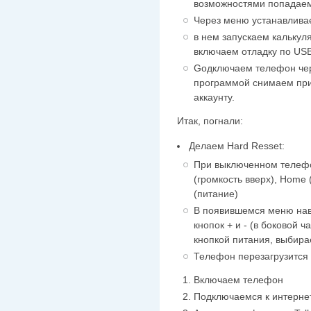
возможностями попадаем
Через меню устанавливае
в нем запускаем калькул
включаем отладку по USB
Gодключаем телефон чер
программой снимаем при
аккаунту.
Итак, погнали:
Делаем Hard Resset:
При выключенном телеф
(громкость вверх), Home 
(питание)
В появившемся меню нав
кнопок + и - (в боковой ч
кнопкой питания, выбирае
Телефон перезагрузится
Включаем телефон
Подключаемся к интерне