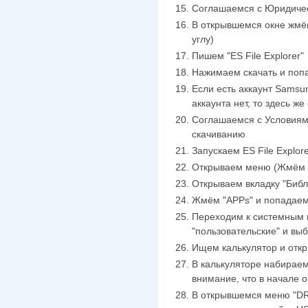
Соглашаемся с Юридиче
В открывшемся окне жмё
углу)
Пишем "ES File Explorer"
Нажимаем скачать и поп
Если есть аккаунт Samsun
аккаунта нет, то здесь же
Соглашаемся с Условиям
скачиванию
Запускаем ES File Explor
Открываем меню (Жмём н
Открываем вкладку "Библ
Жмём "APPs" и попадаем
Переходим к системным
"пользовательские" и вы
Ищем калькулятор и отк
В калькуляторе набирае
внимание, что в начале 
В открывшемся меню "DR