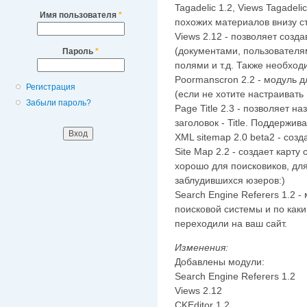
Tagadelic 1.2, Views Tagadel
Имя пользователя
*
похожих материалов внизу ст
Views 2.12 - позволяет созд
(документами, пользователя
Пароль
*
полями и т.д. Также необход
Poormanscron 2.2 - модуль 
Регистрация
(если не хотите настраивать 
Забыли пароль?
Page Title 2.3 - позволяет 
заголовок - Title. Поддержив
XML sitemap 2.0 beta2 - созд
Site Map 2.2 - создает карту
хорошо для поисковиков, для
заблудившихся юзеров:)
Search Engine Referers 1.2 -
поисковой системы и по как
переходили на ваш сайт.
Изменения:
Добавлены модули:
Search Engine Referers 1.2
Views 2.12
CKEditor 1.2