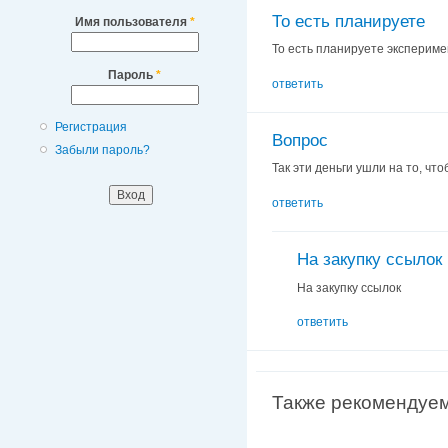
То есть планируете
Имя пользователя
*
То есть планируете экспериме
Пароль
*
ответить
Регистрация
Вопрос
Забыли пароль?
Так эти деньги ушли на то, чт
ответить
На закупку ссылок
На закупку ссылок
ответить
Также рекомендуе