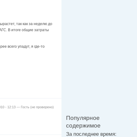
ырастет, так как за неделю до
АГС. В итоге общие затраты
ее всего упадут, я где-то
010 - 12:13 —
Гость (не проверено)
Популярное
содержимое
За последнее время: