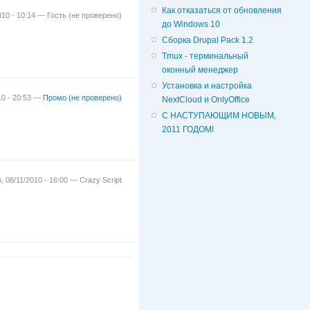
Как отказаться от обновления
010 - 10:14 —
Гость (не проверено)
до Windows 10
Сборка Drupal Pack 1.2
Tmux - терминальный
оконный менеджер
Установка и настройка
10 - 20:53 —
Промо (не проверено)
NextCloud и OnlyOffice
С НАСТУПАЮЩИМ НОВЫМ,
2011 ГОДОМ!
, 08/11/2010 - 16:00 —
Crazy Script