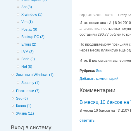
Apt (8)
X-window (1)
Втр, 04/13/2010 - 04:50 —
Crazy Sc
Vim (1)
Итак, после апа тИЦ 8.04.2010
апа снял полностью все покуп
Postfix (0)
составили 290,77 рублей (с ко
Backup PC (2)
Errors (2)
По продвигаемому позициям сай
через месяц планирую еще оди
LVM (3)
Bash (9)
Итог: В целом цели экспериме
Net (8)
Рубрики:
Seo
Заметки о Windows (1)
Добавить комментарий
Security (1)
Комментарии
Партнерки (7)
Seo (6)
В месяц 10 баксов на
Казна (1)
В месяц 10 баксов на ТИЦ10? 
Жизнь (11)
ответить
Вход в систему