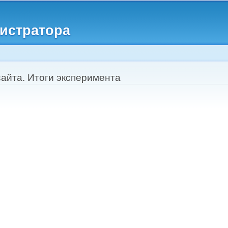
Перейти к
основному
истратора
содержанию
айта. Итоги эксперимента