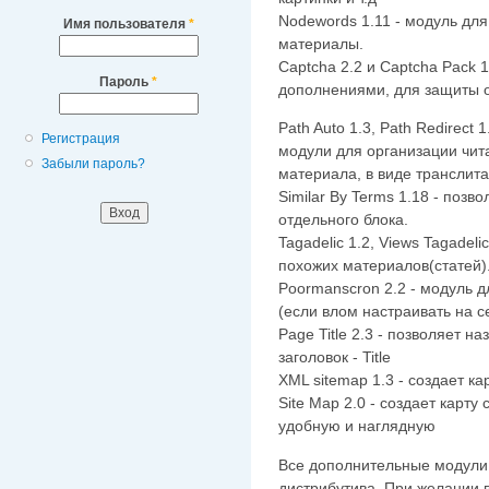
Nodewords 1.11 - модуль для
Имя пользователя
*
материалы.
Captcha 2.2 и Captcha Pack 1
Пароль
*
дополнениями, для защиты о
Path Auto 1.3, Path Redirect 1
Регистрация
модули для организации чит
Забыли пароль?
материала, в виде транслита,
Similar By Terms 1.18 - позво
отдельного блока.
Tagadelic 1.2, Views Tagadel
похожих материалов(статей)
Poormanscron 2.2 - модуль 
(если влом настраивать на с
Page Title 2.3 - позволяет 
заголовок - Title
XML sitemap 1.3 - создает ка
Site Map 2.0 - создает карту
удобную и наглядную
Все дополнительные модули р
дистрибутива. При желании 