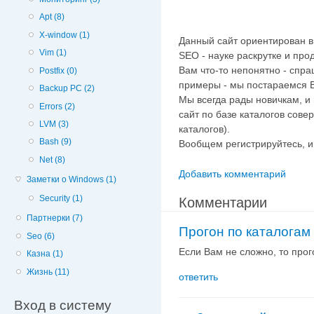
Apt (8)
X-window (1)
Данный сайт ориентирован в
Vim (1)
SEO - науке раскрутке и про
Вам что-то непонятно - спра
Postfix (0)
примеры - мы постараемся 
Backup PC (2)
Мы всегда рады новичкам, и 
Errors (2)
сайт по базе каталогов сове
LVM (3)
каталогов).
Bash (9)
Вообщем регистрируйтесь, 
Net (8)
Добавить комментарий
Заметки о Windows (1)
Security (1)
Комментарии
Партнерки (7)
Прогон по каталогам
Seo (6)
Если Вам не сложно, то прог
Казна (1)
Жизнь (11)
ответить
Вход в систему