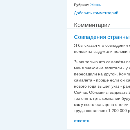
Рубрики:
Жизнь
Добавить комментарий
Комментарии
Совпадения странны
Я бы сказал что совпадения 
половина выдумали половин
Знаю только что самалёты па
меня знакомые взлетали - у 
пересадили на другой. Комп
самалёта - проще если он са
нового года вышел указ - ран
Сейчас Обязанны выдавать 2 0
тех опять грть компании буду
как у всего есть цена с точк
труда составляет 1 200 000 ру
ответить