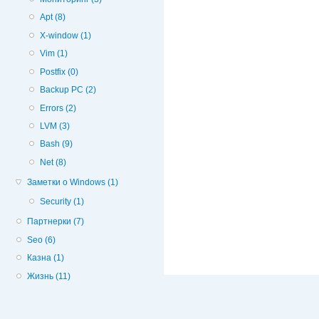
Apt (8)
X-window (1)
Vim (1)
Postfix (0)
Backup PC (2)
Errors (2)
LVM (3)
Bash (9)
Net (8)
Заметки о Windows (1)
Security (1)
Партнерки (7)
Seo (6)
Казна (1)
Жизнь (11)