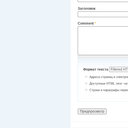
Заголовок
Comment
*
Формат текста
Адреса страниц и электро
Доступные HTML теги: <a> <
Строки и параграфы пере