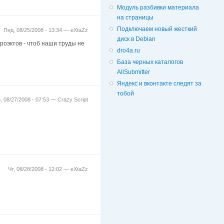
Модуль разбивки материала
на страницы
Подключаем новый жесткий
Пнд, 08/25/2008 - 13:34 —
eXtaZz
диск в Debian
роэктов - чтоб наши труды не
dro4a.ru
База черных каталогов
AllSubmitter
Яндекс и вконтакте следят за
тобой
, 08/27/2008 - 07:53 —
Crazy Script
Чт, 08/28/2008 - 12:02 —
eXtaZz