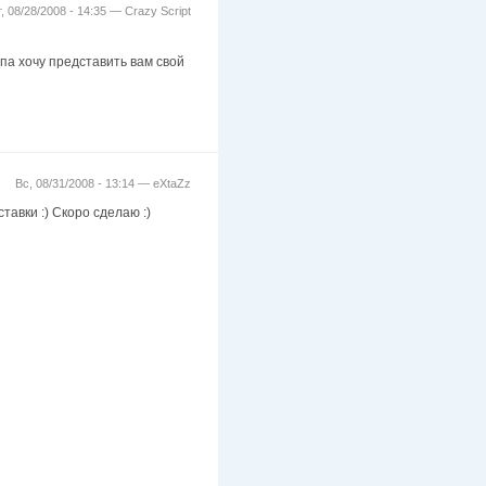
т, 08/28/2008 - 14:35 —
Crazy Script
па хочу представить вам свой
Вс, 08/31/2008 - 13:14 —
eXtaZz
ставки :) Скоро сделаю :)