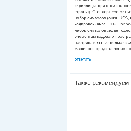
кириллицы, при этом станов
страниц. Стандарт состоит и
набор символов (англ. UCS, u
кодировок (англ. UTF, Unicod
набор символов задаёт одно
элементам кодового простр
неотрицательные целые чис
машинное представление по
ответить
Также рекомендуем