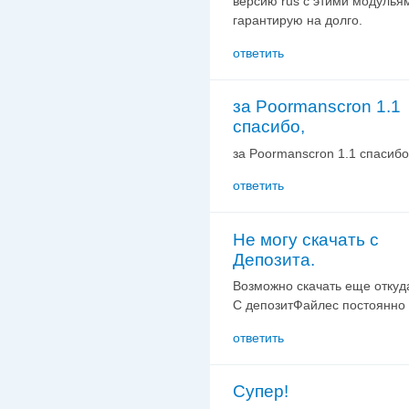
версию rus с этими модульям
гарантирую на долго.
ответить
за Poormanscron 1.1
спасибо,
за Poormanscron 1.1 спасибо
ответить
Не могу скачать с
Депозита.
Возможно скачать еще откуд
С депозитФайлес постоянно 
ответить
Супер!