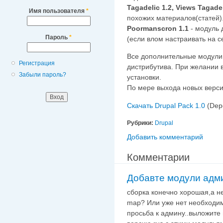
Tagadelic 1.2, Views Tagade
Имя пользователя
*
похожих материалов(статей)
Poormanscron 1.1
- модуль 
Пароль
*
(если влом настраивать на с
Все дополнительные модули р
Регистрация
дистрибутива. При желании 
Забыли пароль?
установки.
По мере выхода новых верси
Скачать Drupal Pack 1.0
(Depo
Рубрики:
Drupal
Добавить комментарий
Комментарии
Добавте модули адм
сборка конечно хорошая,а не 
map? Или уже нет необходим
просьба к админу..выложит