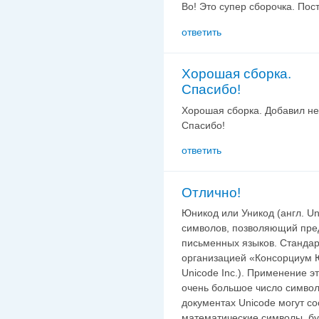
Во! Это супер сборочка. Пост
ответить
Хорошая сборка.
Спасибо!
Хорошая сборка. Добавил не
Спасибо!
ответить
Отлично!
Юникод или Уникод (англ. U
символов, позволяющий пред
письменных языков. Стандар
организацией «Консорциум Ю
Unicode Inc.). Применение э
очень большое число символ
документах Unicode могут с
математические символы, бу